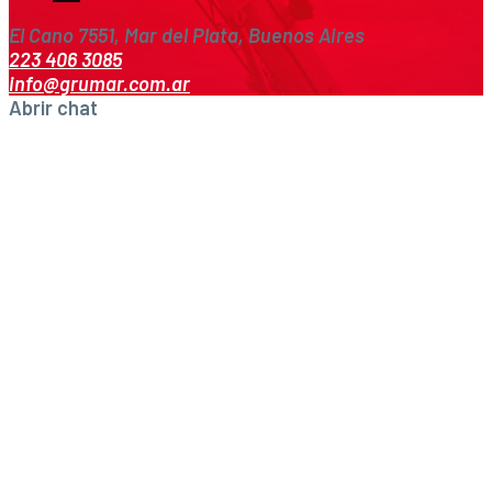
El Cano 7551, Mar del Plata, Buenos Aires
223 406 3085
info@grumar.com.ar
Abrir chat