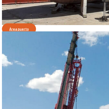
Área puerto